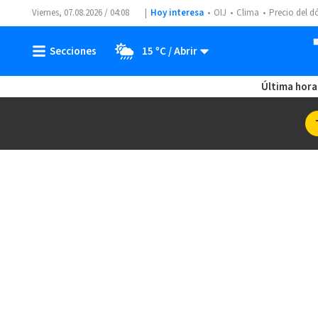
Viernes, 07.08.2026 / 04:08
Hoy interesa
OIJ
Clima
Precio del d
15 ºC
Última hora