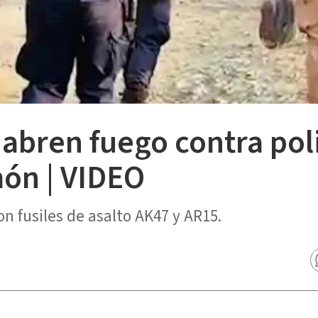
abren fuego contra poli
món | VIDEO
n fusiles de asalto AK47 y AR15.