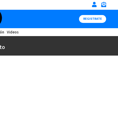
REGISTRATE
ión
Videos
to