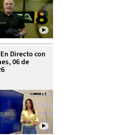
 En Directo con
es, 06 de
26