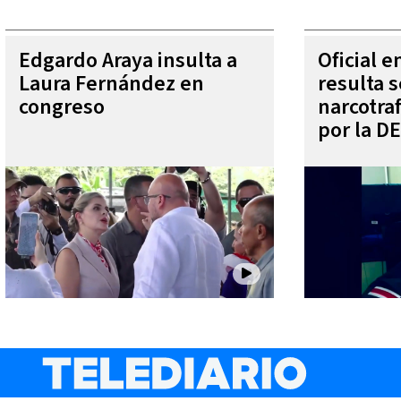
Edgardo Araya insulta a
Oficial 
Laura Fernández en
resulta s
congreso
narcotra
por la D