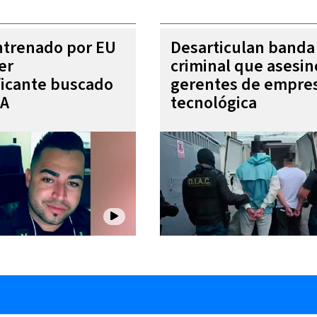
entrenado por EU
Desarticulan banda
er
criminal que asesin
ficante buscado
gerentes de empre
EA
tecnológica