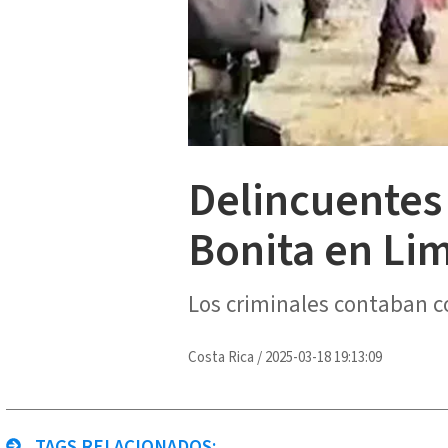
Delincuentes 
Bonita en Li
Los criminales contaban co
Costa Rica
/
2025-03-18 19:13:09
TAGS RELACIONADOS: