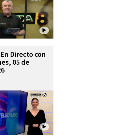
 En Directo con
es, 05 de
26