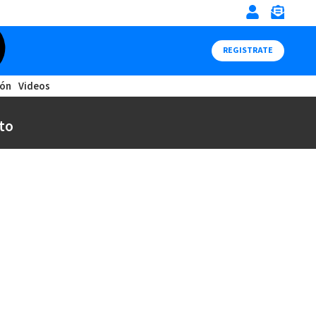
REGISTRATE
ión
Videos
to