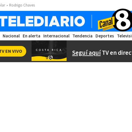
ólar
Rodrigo Chaves
Nacional
En alerta
Internacional
Tendencia
Deportes
Televis
TV EN VIVO
Seguí aquí
TV en direc