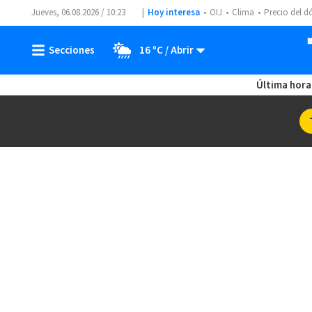
Jueves, 06.08.2026 / 10:23
Hoy interesa
OIJ
Clima
Precio del d
16 ºC
Última hora