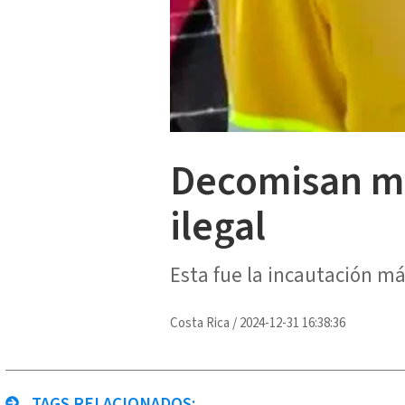
Decomisan má
ilegal
Esta fue la incautación má
Costa Rica
/
2024-12-31 16:38:36
TAGS RELACIONADOS: