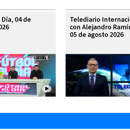
 Día, 04 de
Telediario Internac
026
con Alejandro Ramí
05 de agosto 2026