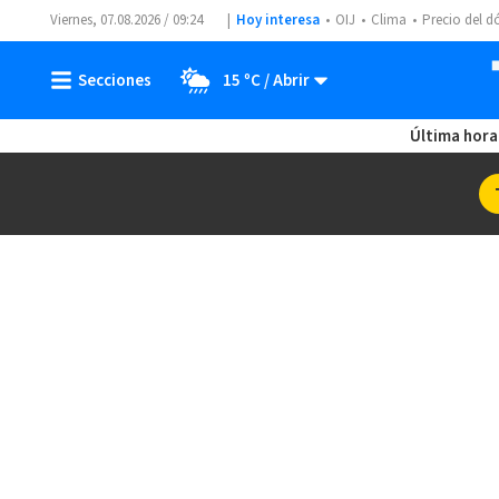
Viernes, 07.08.2026 / 09:24
Hoy interesa
OIJ
Clima
Precio del d
15 ºC
Última hora