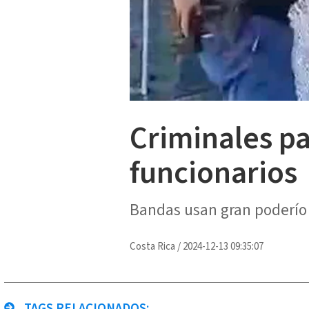
Criminales pa
funcionarios
Bandas usan gran poderío 
Costa Rica
/
2024-12-13 09:35:07
TAGS RELACIONADOS: