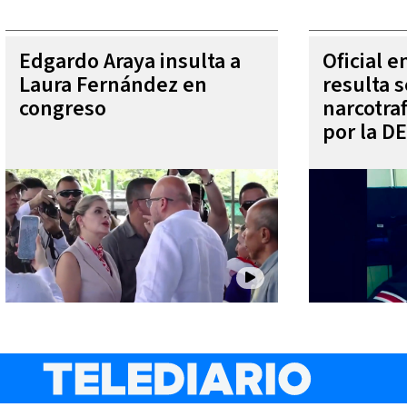
Edgardo Araya insulta a
Oficial 
Laura Fernández en
resulta s
congreso
narcotra
por la D