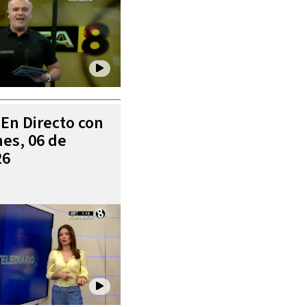
 En Directo con
es, 06 de
26