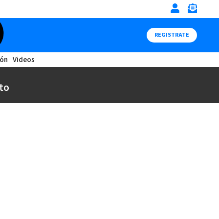
REGISTRATE
ión
Videos
to