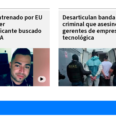
entrenado por EU
Desarticulan banda
er
criminal que asesin
ficante buscado
gerentes de empre
EA
tecnológica