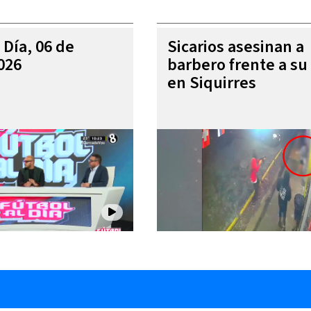
 Día, 06 de
Sicarios asesinan a
026
barbero frente a su 
en Siquirres