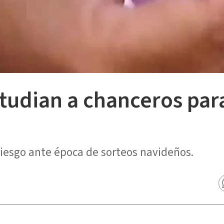
studian a chanceros pa
riesgo ante época de sorteos navideños.