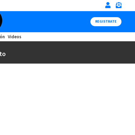
REGISTRATE
ión
Videos
to