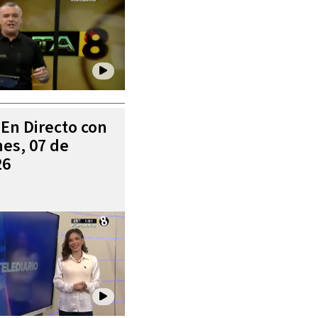
 En Directo con
es, 07 de
26