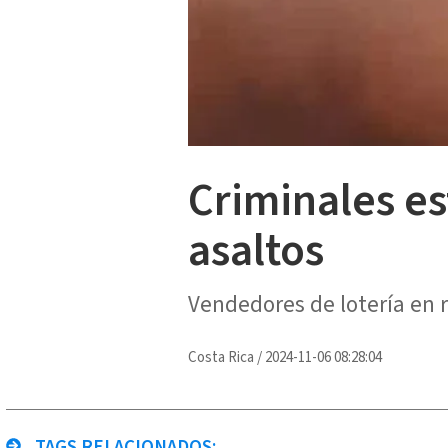
Criminales e
asaltos
Vendedores de lotería en 
Costa Rica
/
2024-11-06 08:28:04
TAGS RELACIONADOS: