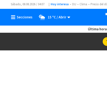
Sábado, 08.08.2026 / 04:07
Hoy interesa
OIJ
Clima
Precio del d
15 ºC
Última hora