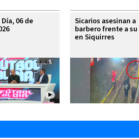
 Día, 06 de
Sicarios asesinan a
026
barbero frente a su 
en Siquirres