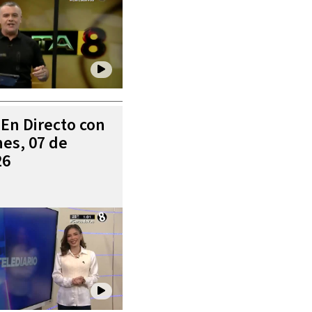
 En Directo con
es, 07 de
26