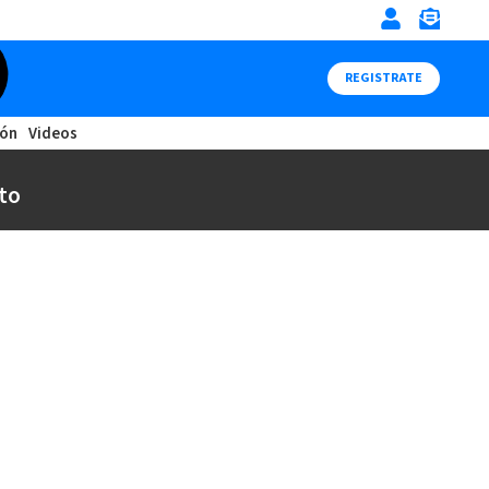
REGISTRATE
ión
Videos
to