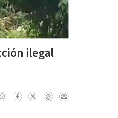
ción ilegal