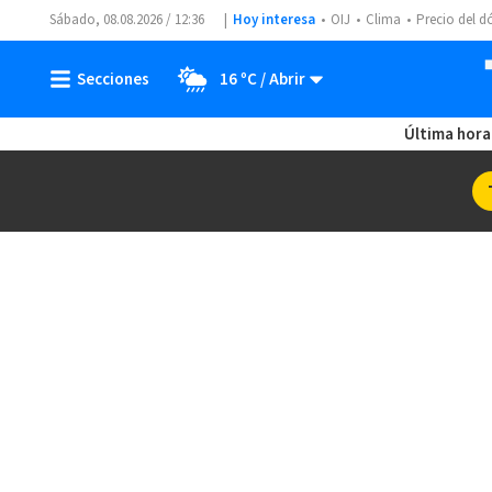
Sábado, 08.08.2026 / 12:36
Hoy interesa
OIJ
Clima
Precio del d
16 ºC
Última hora