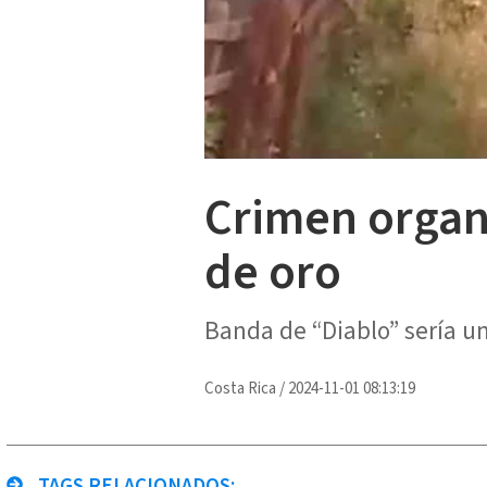
Crimen organi
de oro
Banda de “Diablo” sería un
Costa Rica
/
2024-11-01 08:13:19
TAGS RELACIONADOS: