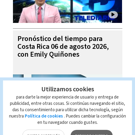
Pronóstico del tiempo para
Costa Rica 06 de agosto 2026,
con Emily Quiñones
Utilizamos cookies
para darte la mejor experiencia de usuario y entrega de
publicidad, entre otras cosas. Si continúas navegando el sitio,
das tu consentimiento para utilizar dicha tecnología, según
nuestra
Política de cookies
. Puedes cambiar la configuración
en tu navegador cuando gustes.
Noticias Telediario Estelar, 05