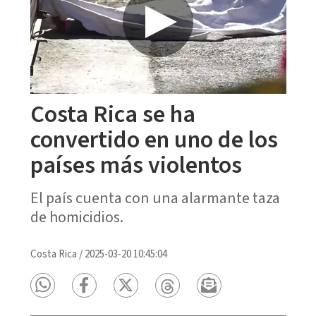
Costa Rica se ha
convertido en uno de los
países más violentos
El país cuenta con una alarmante taza
de homicidios.
Costa Rica
/
2025-03-20 10:45:04