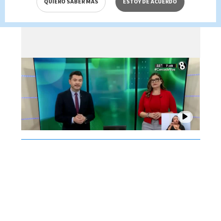
QUIERO SABER MÁS
ESTOY DE ACUERDO
de agosto 2026