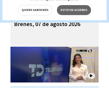
QUIERO SABER MÁS
ESTOY DE ACUERDO
Telediario En Directo con Paula
Brenes, 07 de agosto 2026