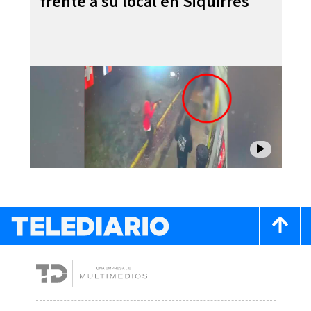
frente a su local en Siquirres