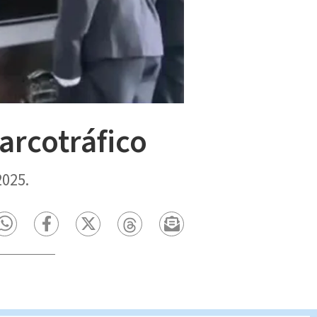
arcotráfico
2025.