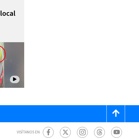
local
VISÍTANOS EN