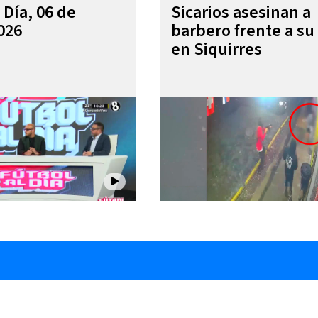
 Día, 06 de
Sicarios asesinan a
026
barbero frente a su 
en Siquirres