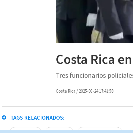
Costa Rica en
Tres funcionarios policial
Costa Rica
/
2025-03-24 17:41:58
TAGS RELACIONADOS:
Narcotráfico
Homicidios
Noticias Telediario