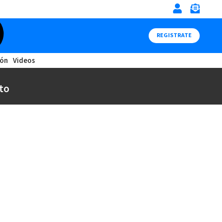
REGISTRATE
ión
Videos
to