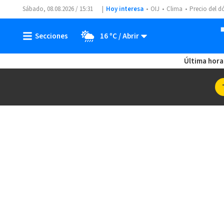
Sábado, 08.08.2026 / 15:31
Hoy interesa
OIJ
Clima
Precio del d
16 ºC
Última hora