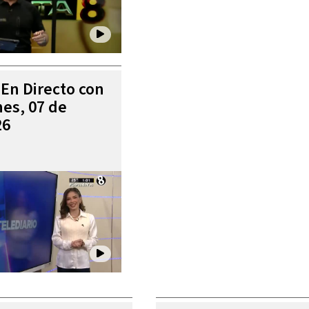
 En Directo con
es, 07 de
26