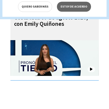
QUIERO SABER MÁS
ESTOY DE ACUERDO
Pronóstico del tiempo para
Costa Rica 07 de agosto 2026,
con Emily Quiñones