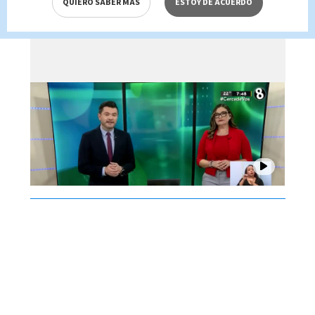
QUIERO SABER MÁS
ESTOY DE ACUERDO
de agosto 2026