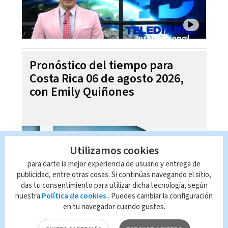
Pronóstico del tiempo para
Costa Rica 06 de agosto 2026,
con Emily Quiñones
Utilizamos cookies
para darte la mejor experiencia de usuario y entrega de
publicidad, entre otras cosas. Si continúas navegando el sitio,
das tu consentimiento para utilizar dicha tecnología, según
nuestra
Política de cookies
. Puedes cambiar la configuración
en tu navegador cuando gustes.
Noticias Telediario Estelar, 05