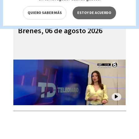
QUIERO SABER MÁS
ESTOY DE ACUERDO
Telediario En Directo con Paula
Brenes, 06 de agosto 2026