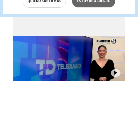
QUIERO SABER MÁS
ESTOY DE ACUERDO
Brenes, 05 de agosto 2026