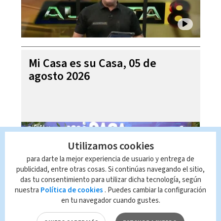
Mi Casa es su Casa, 05 de
agosto 2026
Utilizamos cookies
para darte la mejor experiencia de usuario y entrega de
publicidad, entre otras cosas. Si continúas navegando el sitio,
das tu consentimiento para utilizar dicha tecnología, según
nuestra
Política de cookies
. Puedes cambiar la configuración
en tu navegador cuando gustes.
Telediario En Directo con Paula