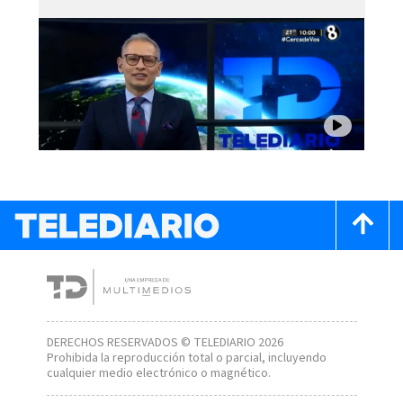
DERECHOS RESERVADOS © TELEDIARIO 2026
Prohibida la reproducción total o parcial, incluyendo
cualquier medio electrónico o magnético.