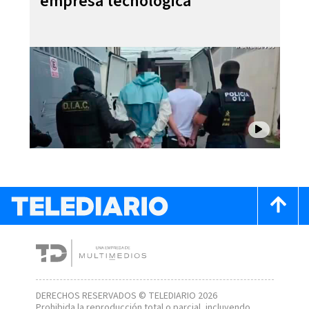
empresa tecnológica
DERECHOS RESERVADOS © TELEDIARIO 2026
Prohibida la reproducción total o parcial, incluyendo