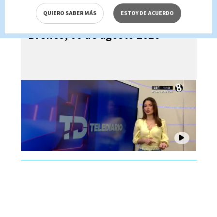
QUIERO SABER MÁS
ESTOY DE ACUERDO
Telediario En Directo con Paula
Brenes, 06 de agosto 2026