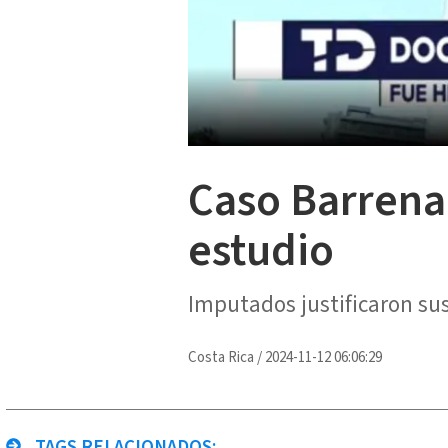
Caso Barrena
estudio
Imputados justificaron su
Costa Rica
/
2024-11-12 06:06:29
TAGS RELACIONADOS: