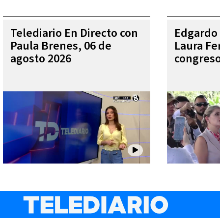
Telediario En Directo con
Edgardo 
Paula Brenes, 06 de
Laura Fe
agosto 2026
congres