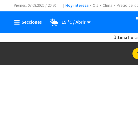
Viernes, 07.08.2026 / 20:20
Hoy interesa
OIJ
Clima
Precio del d
15 ºC
Última hora