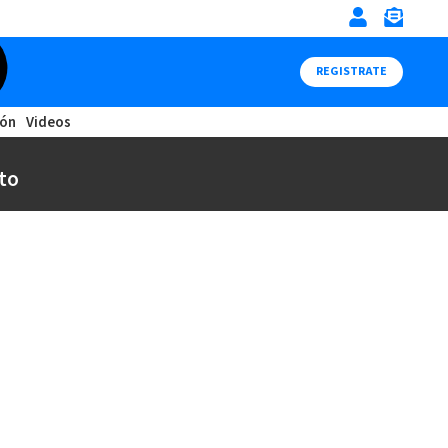
REGISTRATE
ión
Videos
to