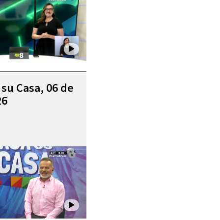
 su Casa, 06 de
26