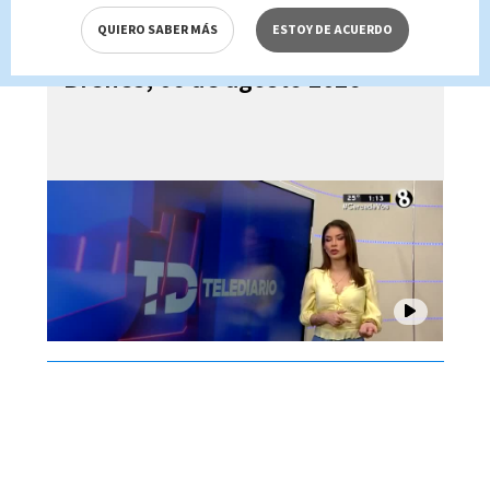
QUIERO SABER MÁS
ESTOY DE ACUERDO
Telediario En Directo con Paula
Brenes, 06 de agosto 2026