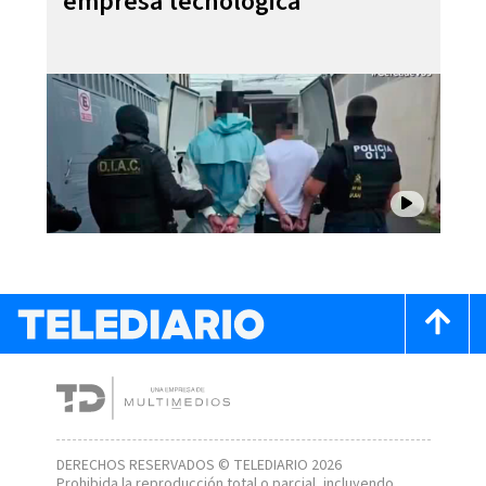
empresa tecnológica
DERECHOS RESERVADOS © TELEDIARIO 2026
Prohibida la reproducción total o parcial, incluyendo