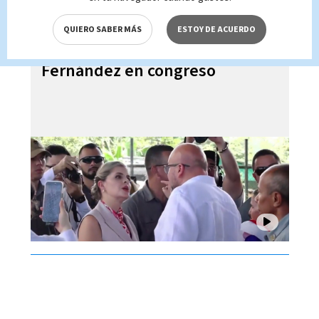
QUIERO SABER MÁS
ESTOY DE ACUERDO
Edgardo Araya insulta a Laura
Fernández en congreso