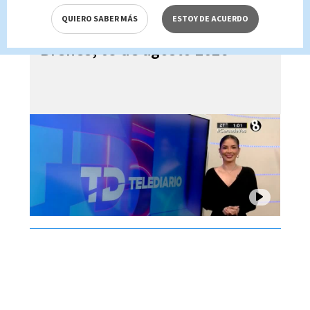
QUIERO SABER MÁS
ESTOY DE ACUERDO
Telediario En Directo con Paula
Brenes, 05 de agosto 2026