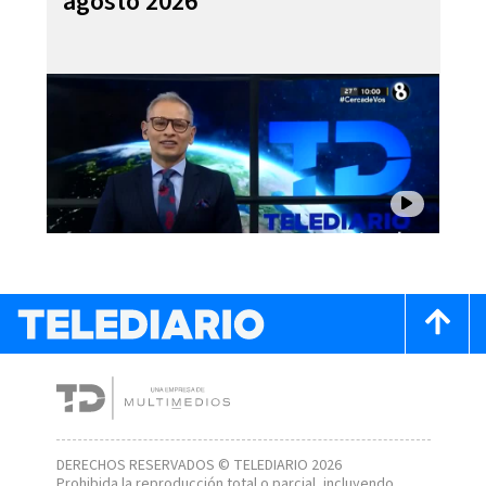
agosto 2026
DERECHOS RESERVADOS © TELEDIARIO 2026
Prohibida la reproducción total o parcial, incluyendo