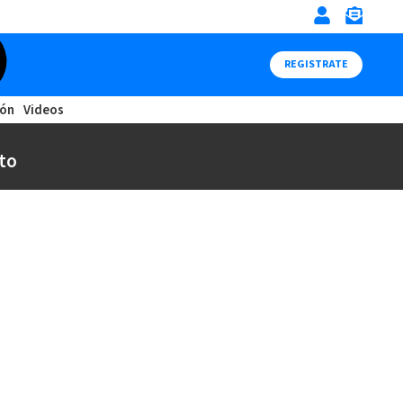
REGISTRATE
ión
Videos
to