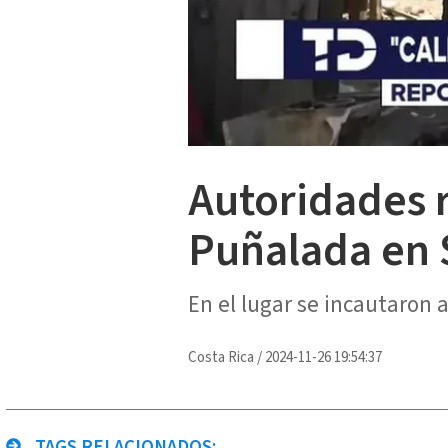
Autoridades r
Puñalada en 
En el lugar se incautaron 
Costa Rica
/
2024-11-26 19:54:37
TAGS RELACIONADOS: