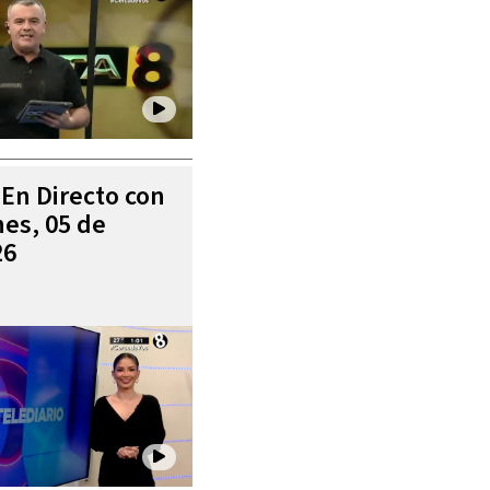
 En Directo con
es, 05 de
26