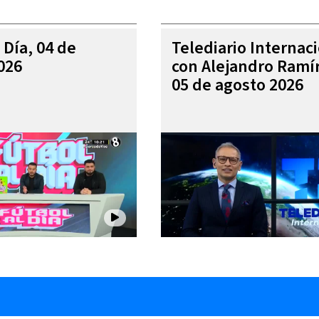
 Día, 04 de
Telediario Internac
026
con Alejandro Ramí
05 de agosto 2026