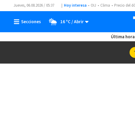
Jueves, 06.08.2026 / 05:37
Hoy interesa
OIJ
Clima
Precio del d
16 ºC
Última hora