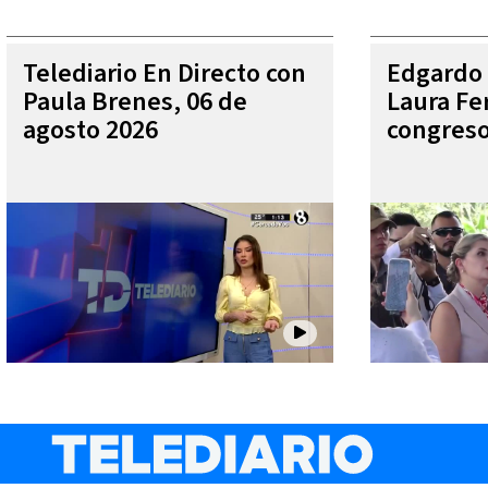
Telediario En Directo con
Edgardo 
Paula Brenes, 06 de
Laura Fe
agosto 2026
congres