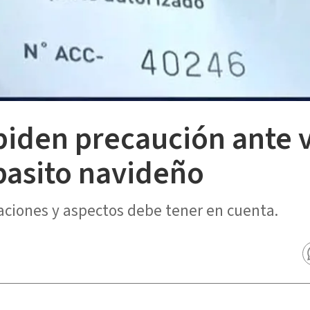
iden precaución ante v
pasito navideño
ciones y aspectos debe tener en cuenta.