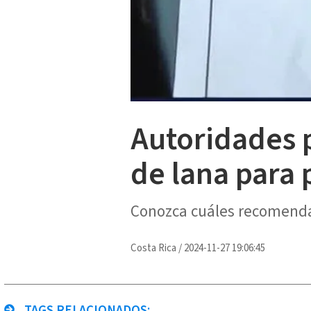
Autoridades p
de lana para 
Conozca cuáles recomenda
Costa Rica
/
2024-11-27 19:06:45
TAGS RELACIONADOS: