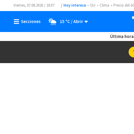
Viernes, 07.08.2026 / 18:07
Hoy interesa
OIJ
Clima
Precio del d
15 ºC
Última hora