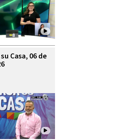
 su Casa, 06 de
26