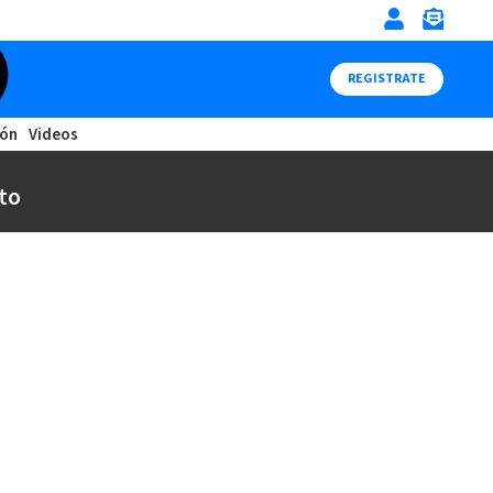
REGISTRATE
ión
Videos
to