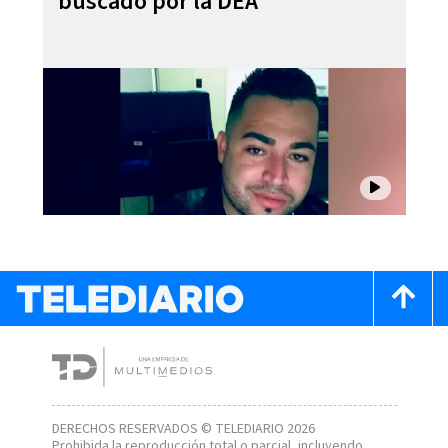
buscado por la DEA
DERECHOS RESERVADOS © TELEDIARIO 2026
Prohibida la reproducción total o parcial, incluyendo