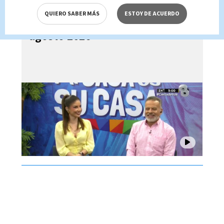
QUIERO SABER MÁS
ESTOY DE ACUERDO
Mi Casa es su Casa, 06 de
agosto 2026