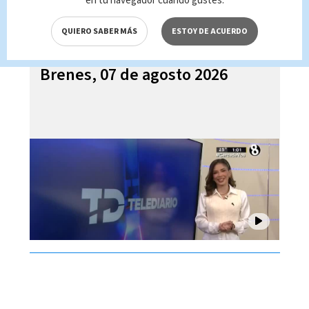
en tu navegador cuando gustes.
QUIERO SABER MÁS
ESTOY DE ACUERDO
Telediario En Directo con Paula
Brenes, 07 de agosto 2026