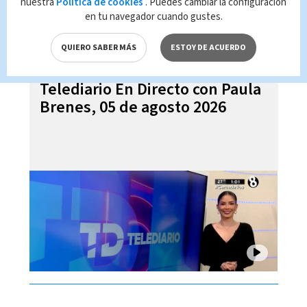
nuestra
Política de cookies
. Puedes cambiar la configuración
en tu navegador cuando gustes.
QUIERO SABER MÁS
ESTOY DE ACUERDO
Telediario En Directo con Paula
Brenes, 05 de agosto 2026