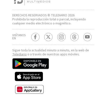
DERECHOS RESERVADOS © TELEDIARIO 2026
Prohibida la reproducción total o parcial, incluyendo
cualquier medio electrónico o magnético.
VISÍTANOS
EN
Sigue toda la actualidad minuto a minuto, en la web de
Telediario
o a través de nuestras apps móviles.