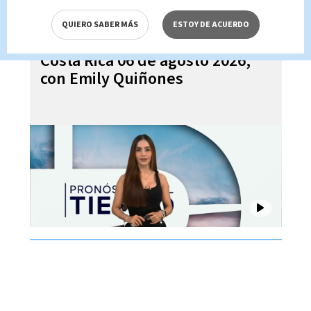
QUIERO SABER MÁS
ESTOY DE ACUERDO
Pronóstico del tiempo para
Costa Rica 06 de agosto 2026,
con Emily Quiñones