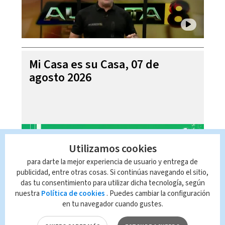
Mi Casa es su Casa, 07 de
agosto 2026
Utilizamos cookies
para darte la mejor experiencia de usuario y entrega de
publicidad, entre otras cosas. Si continúas navegando el sitio,
das tu consentimiento para utilizar dicha tecnología, según
nuestra
Política de cookies
. Puedes cambiar la configuración
en tu navegador cuando gustes.
Telediario En Directo con Paula