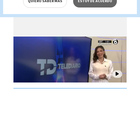
QUIERO SABER MÁS
ESTOY DE ACUERDO
Brenes, 07 de agosto 2026