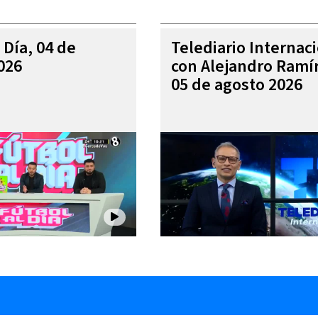
 Día, 04 de
Telediario Internac
026
con Alejandro Ramí
05 de agosto 2026