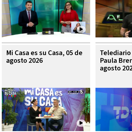
Mi Casa es su Casa, 05 de
Telediario
agosto 2026
Paula Bren
agosto 20