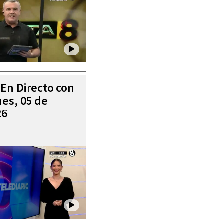
 En Directo con
es, 05 de
26