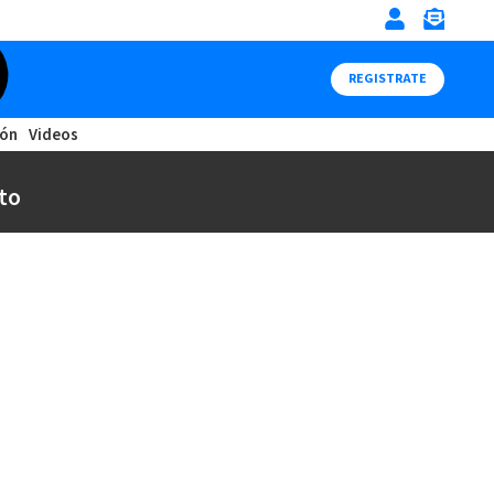
REGISTRATE
ión
Videos
to