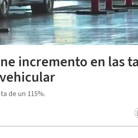
e incremento en las ta
vehicular
sta de un 115%.