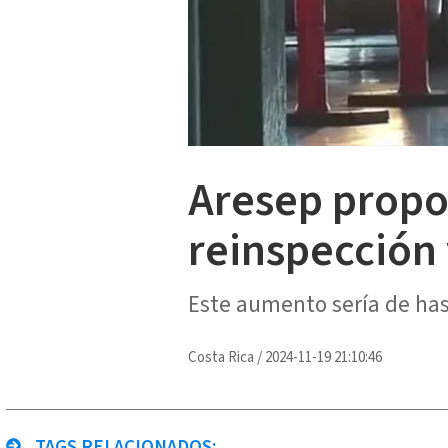
Aresep propon
reinspección 
Este aumento sería de ha
Costa Rica
/
2024-11-19 21:10:46
TAGS RELACIONADOS: