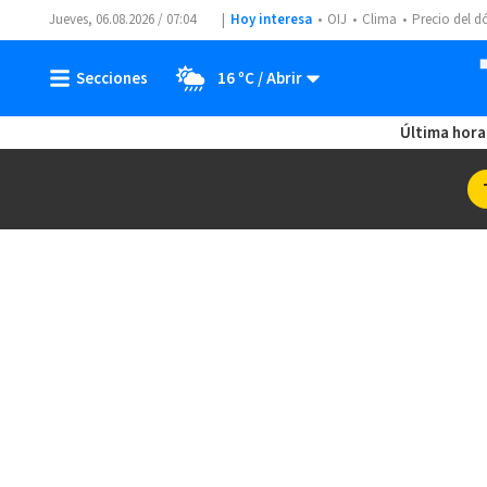
Jueves, 06.08.2026 / 07:04
Hoy interesa
OIJ
Clima
Precio del d
16 ºC
Última hora