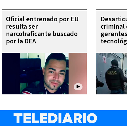
Oficial entrenado por EU
Desartic
resulta ser
criminal
narcotraficante buscado
gerente
por la DEA
tecnológ