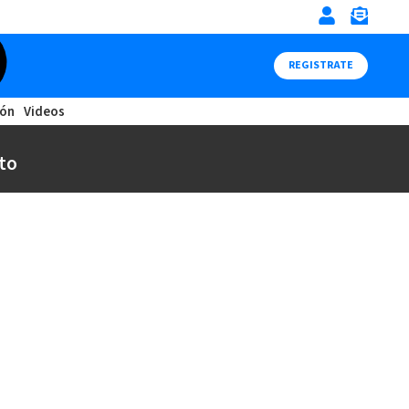
REGISTRATE
ión
Videos
to