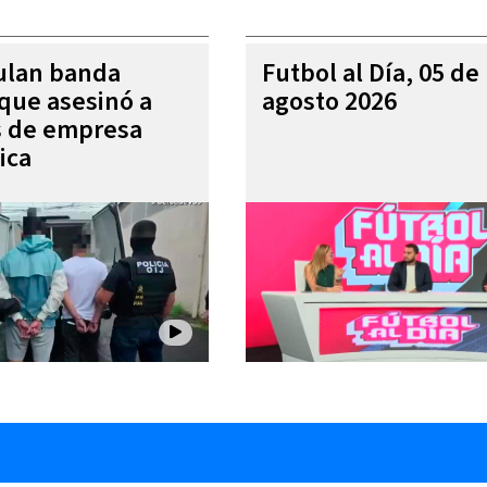
ulan banda
Futbol al Día, 05 de
 que asesinó a
agosto 2026
s de empresa
ica