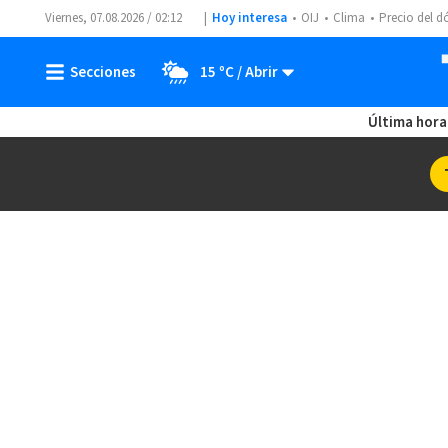
Viernes, 07.08.2026 / 02:12
Hoy interesa
OIJ
Clima
Precio del d
15 ºC
Última hora