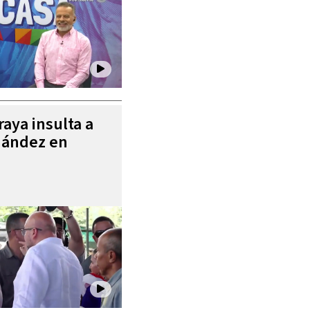
aya insulta a
nández en