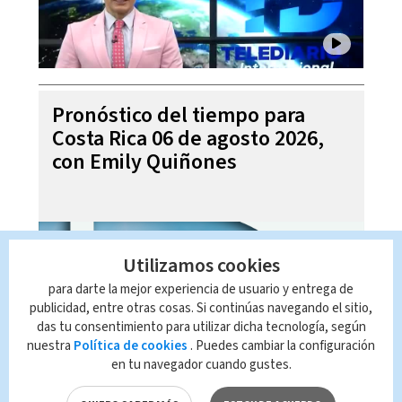
Pronóstico del tiempo para
Costa Rica 06 de agosto 2026,
con Emily Quiñones
Utilizamos cookies
para darte la mejor experiencia de usuario y entrega de
publicidad, entre otras cosas. Si continúas navegando el sitio,
das tu consentimiento para utilizar dicha tecnología, según
nuestra
Política de cookies
. Puedes cambiar la configuración
en tu navegador cuando gustes.
Noticias Telediario Estelar, 05