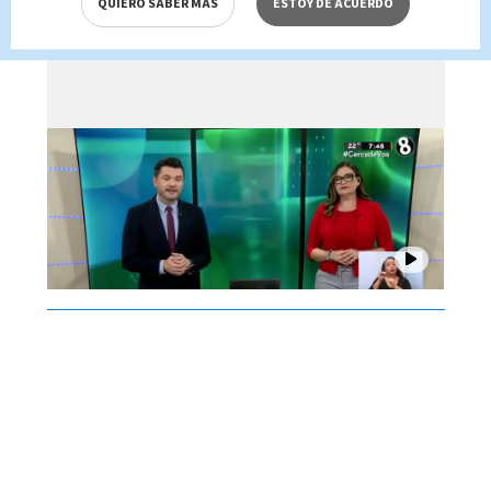
QUIERO SABER MÁS
ESTOY DE ACUERDO
de agosto 2026