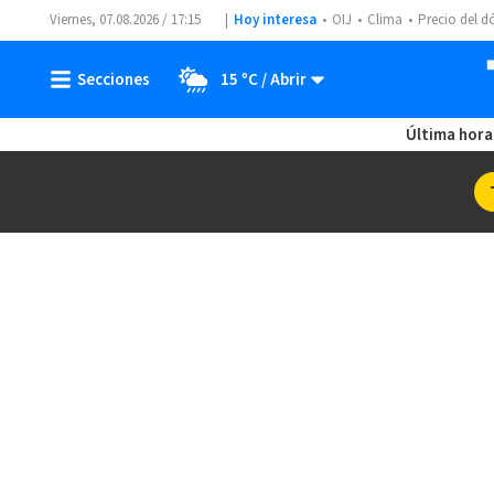
Viernes, 07.08.2026 / 17:15
Hoy interesa
OIJ
Clima
Precio del d
15 ºC
Última hora