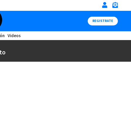
REGISTRATE
ión
Videos
to