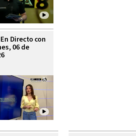
 En Directo con
es, 06 de
26