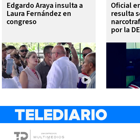
Edgardo Araya insulta a
Oficial 
Laura Fernández en
resulta s
congreso
narcotra
por la D