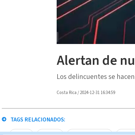
Alertan de nu
Los delincuentes se hacen 
Costa Rica
/
2024-12-31 16:34:59
TAGS RELACIONADOS:
estafas
WhatsApp
Noticias Telediario
Paula B