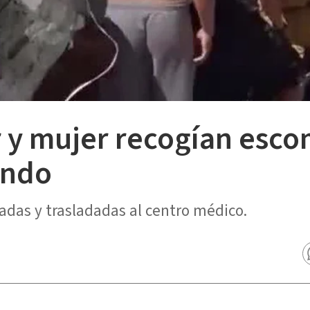
 y mujer recogían esc
indo
adas y trasladadas al centro médico.