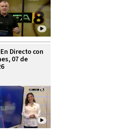
 En Directo con
es, 07 de
26