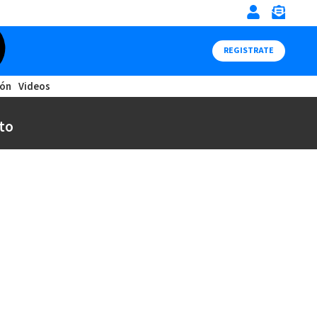
REGISTRATE
ión
Videos
to