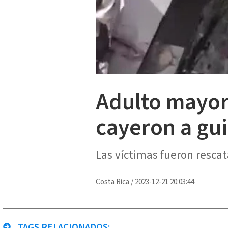
Adulto mayor
cayeron a gu
Las víctimas fueron rescat
Costa Rica
/
2023-12-21 20:03:44
TAGS RELACIONADOS: