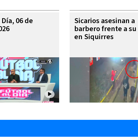
 Día, 06 de
Sicarios asesinan a
026
barbero frente a su 
en Siquirres