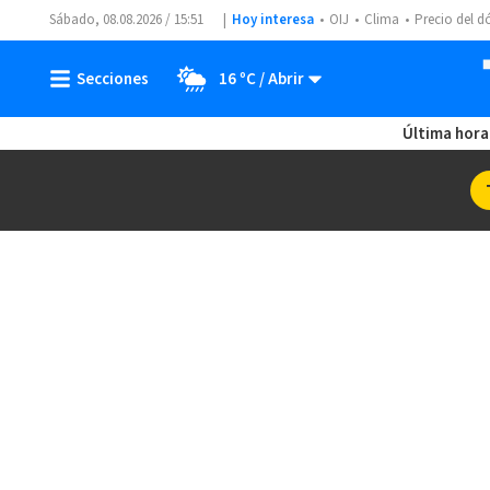
Sábado, 08.08.2026 / 15:51
Hoy interesa
OIJ
Clima
Precio del d
16 ºC
Última hora