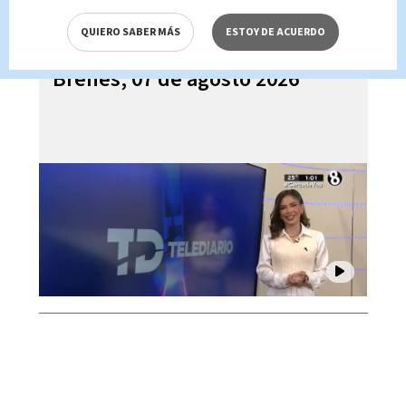
QUIERO SABER MÁS
ESTOY DE ACUERDO
Telediario En Directo con Paula
Brenes, 07 de agosto 2026