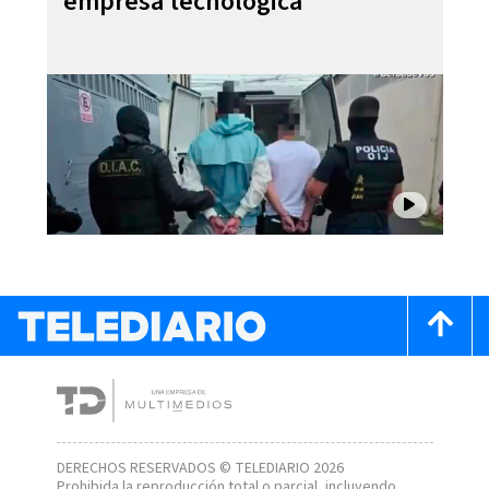
empresa tecnológica
DERECHOS RESERVADOS © TELEDIARIO 2026
Prohibida la reproducción total o parcial, incluyendo