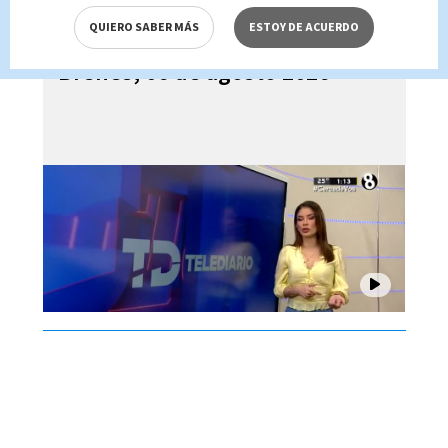
QUIERO SABER MÁS
ESTOY DE ACUERDO
Telediario En Directo con Paula
Brenes, 06 de agosto 2026