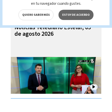
en tu navegador cuando gustes.
QUIERO SABER MÁS
ESTOY DE ACUERDO
Noticias Telediario Estelar, 05
de agosto 2026