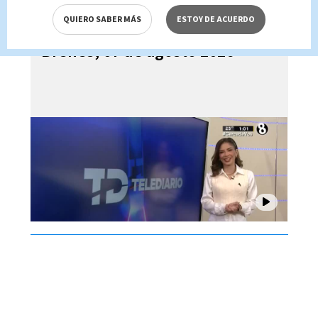
QUIERO SABER MÁS
ESTOY DE ACUERDO
Telediario En Directo con Paula
Brenes, 07 de agosto 2026