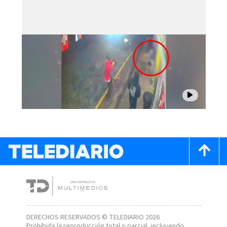
DERECHOS RESERVADOS © TELEDIARIO 2026
Prohibida la reproducción total o parcial, incluyendo