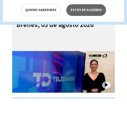
QUIERO SABER MÁS
ESTOY DE ACUERDO
Telediario En Directo con Paula
Brenes, 05 de agosto 2026