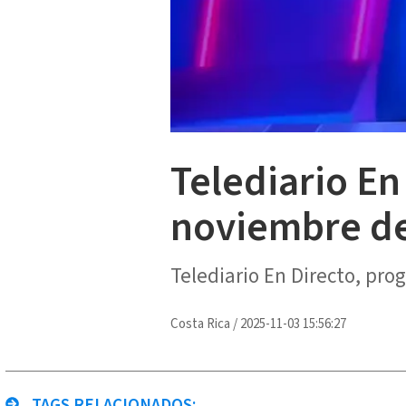
Telediario En
noviembre d
Telediario En Directo, pr
Costa Rica
/
2025-11-03 15:56:27
TAGS RELACIONADOS: