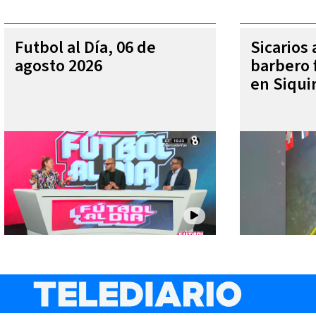
Futbol al Día, 06 de
Sicarios
agosto 2026
barbero f
en Siqui