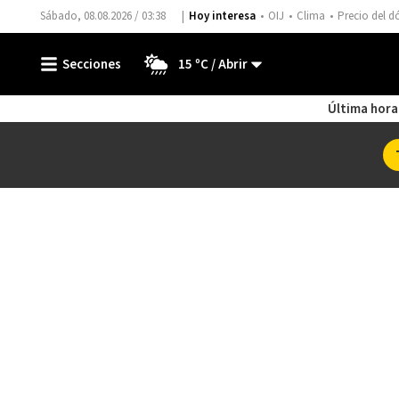
Sábado, 08.08.2026 / 03:38
Hoy interesa
OIJ
Clima
Precio del d
15 ºC
Última hora