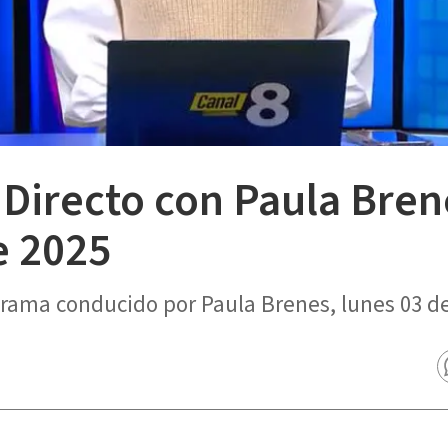
 Directo con Paula Bren
e 2025
ograma conducido por Paula Brenes, lunes 03 d