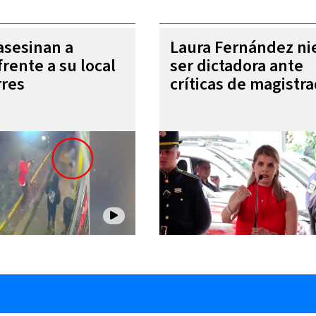
 asesinan a
Laura Fernández ni
rente a su local
ser dictadora ante
rres
críticas de magistr