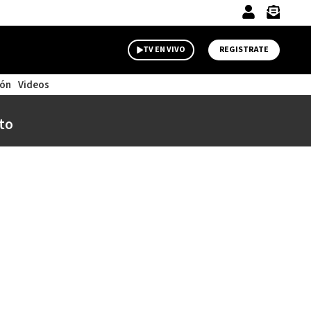
TV EN VIVO
REGISTRATE
ión
Videos
to