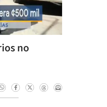
rios no