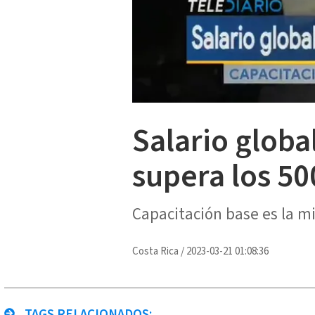
Salario globa
supera los 50
Capacitación base es la mi
Costa Rica
/
2023-03-21 01:08:36
TAGS RELACIONADOS: