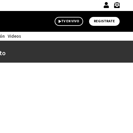
TV EN VIVO
REGISTRATE
ión
Videos
to