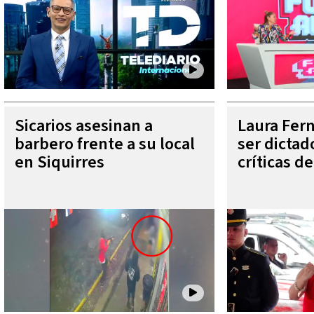
Sicarios asesinan a
Laura Fer
barbero frente a su local
ser dictad
en Siquirres
críticas d