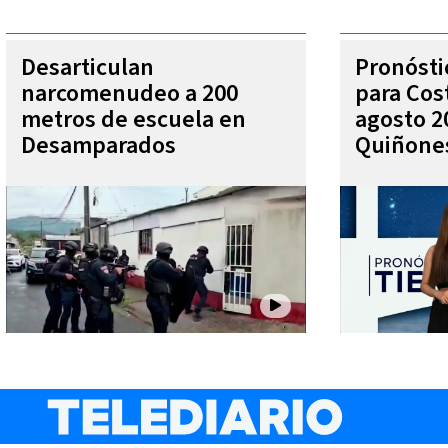
Desarticulan
Pronóst
narcomenudeo a 200
para Cos
metros de escuela en
agosto 2
Desamparados
Quiñone