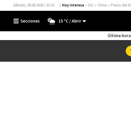
Sábado, 08.08.2026 / 02:33
Hoy interesa
OIJ
Clima
Precio del d
15 ºC
Última hora