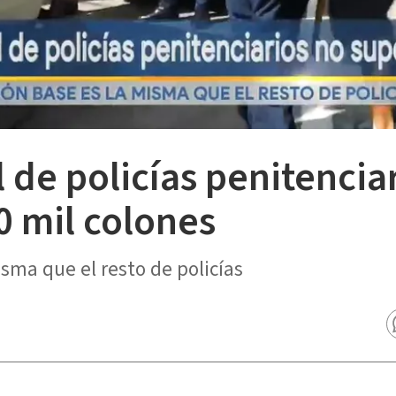
l de policías penitencia
0 mil colones
sma que el resto de policías