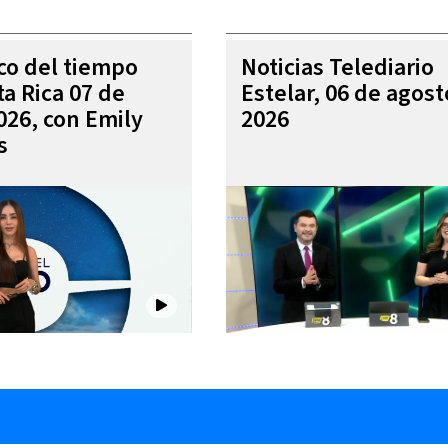
ico del tiempo
Noticias Telediario
ta Rica 07 de
Estelar, 06 de agost
026, con Emily
2026
s