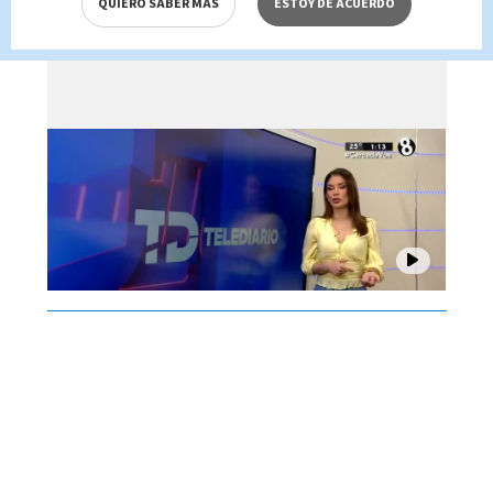
QUIERO SABER MÁS
ESTOY DE ACUERDO
Brenes, 06 de agosto 2026