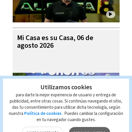
Mi Casa es su Casa, 06 de
agosto 2026
Utilizamos cookies
para darte la mejor experiencia de usuario y entrega de
publicidad, entre otras cosas. Si continúas navegando el sitio,
das tu consentimiento para utilizar dicha tecnología, según
nuestra
Política de cookies
. Puedes cambiar la configuración
en tu navegador cuando gustes.
Telediario En Directo con Paula