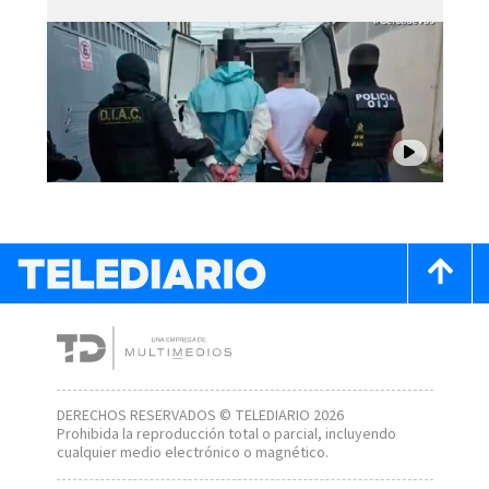
DERECHOS RESERVADOS © TELEDIARIO 2026
Prohibida la reproducción total o parcial, incluyendo
cualquier medio electrónico o magnético.