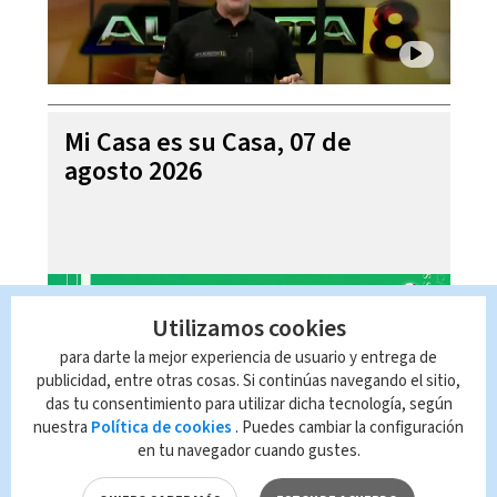
Mi Casa es su Casa, 07 de
agosto 2026
Utilizamos cookies
para darte la mejor experiencia de usuario y entrega de
publicidad, entre otras cosas. Si continúas navegando el sitio,
das tu consentimiento para utilizar dicha tecnología, según
nuestra
Política de cookies
. Puedes cambiar la configuración
en tu navegador cuando gustes.
Telediario En Directo con Paula