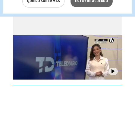
QUIERO SABER MÁS
ESTOY DE ACUERDO
Brenes, 07 de agosto 2026