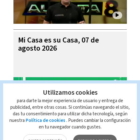
Mi Casa es su Casa, 07 de
agosto 2026
Utilizamos cookies
para darte la mejor experiencia de usuario y entrega de
publicidad, entre otras cosas. Si continúas navegando el sitio,
das tu consentimiento para utilizar dicha tecnología, según
nuestra
Política de cookies
. Puedes cambiar la configuración
en tu navegador cuando gustes.
Telediario En Directo con Paula