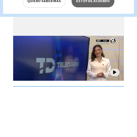
QUIERO SABER MÁS
ESTOY DE ACUERDO
Brenes, 07 de agosto 2026