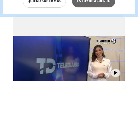
QUIERO SABER MÁS
ESTOY DE ACUERDO
Brenes, 07 de agosto 2026