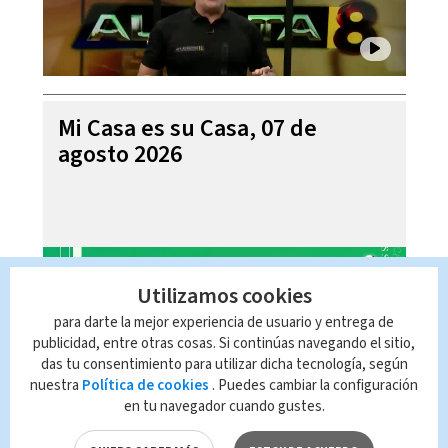
Mi Casa es su Casa, 07 de
agosto 2026
Utilizamos cookies
para darte la mejor experiencia de usuario y entrega de
publicidad, entre otras cosas. Si continúas navegando el sitio,
das tu consentimiento para utilizar dicha tecnología, según
nuestra
Política de cookies
. Puedes cambiar la configuración
en tu navegador cuando gustes.
Telediario En Directo con Paula