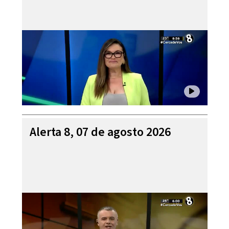
Alerta 8, 07 de agosto 2026