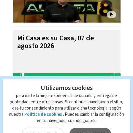
Mi Casa es su Casa, 07 de
agosto 2026
Utilizamos cookies
para darte la mejor experiencia de usuario y entrega de
publicidad, entre otras cosas. Si continúas navegando el sitio,
das tu consentimiento para utilizar dicha tecnología, según
nuestra
Política de cookies
. Puedes cambiar la configuración
en tu navegador cuando gustes.
Telediario En Directo con Paula