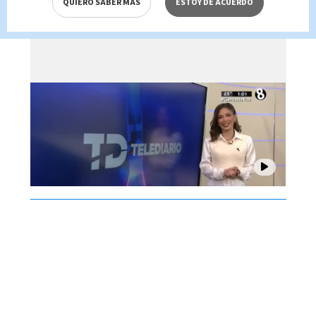
QUIERO SABER MÁS
ESTOY DE ACUERDO
Brenes, 07 de agosto 2026