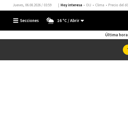
Jueves, 06.08.2026 / 03:59
Hoy interesa
OIJ
Clima
Precio del d
16 ºC
Última hora