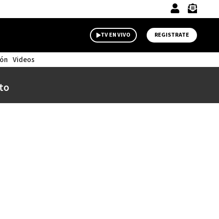
TV EN VIVO
REGISTRATE
ión
Videos
to