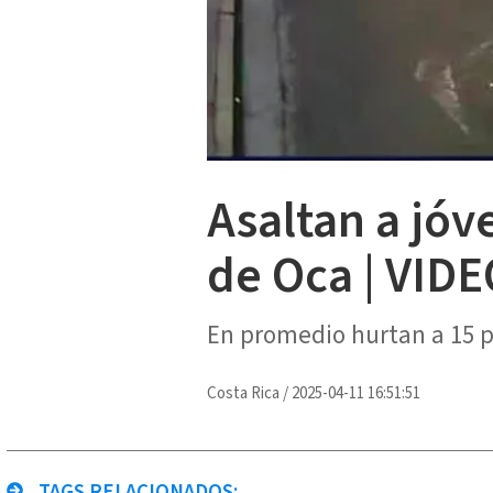
Asaltan a jó
de Oca | VID
En promedio hurtan a 15 p
Costa Rica
/
2025-04-11 16:51:51
TAGS RELACIONADOS: