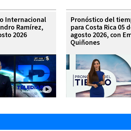
io Internacional
Pronóstico del tie
andro Ramírez,
para Costa Rica 05 
osto 2026
agosto 2026, con Em
Quiñones