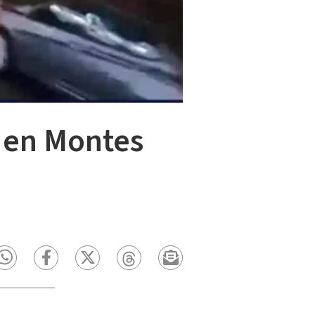
o en Montes