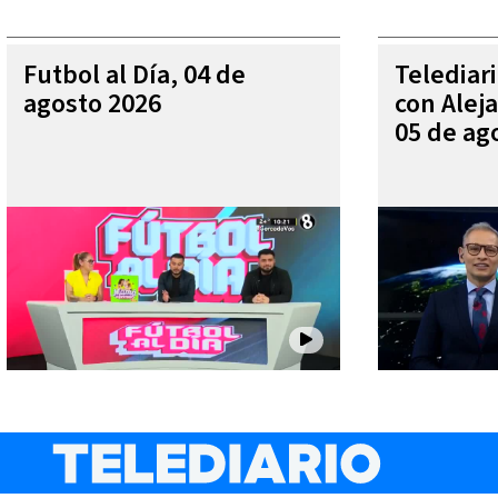
Futbol al Día, 04 de
Telediar
agosto 2026
con Alej
05 de ag