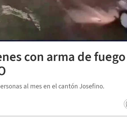
venes con arma de fueg
EO
ersonas al mes en el cantón Josefino.