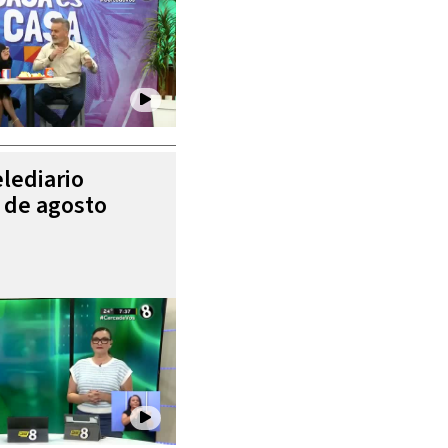
elediario
4 de agosto