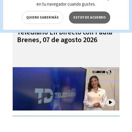
en tu navegador cuando gustes.
QUIERO SABER MÁS
ESTOY DE ACUERDO
Telediario En Directo con Paula
Brenes, 07 de agosto 2026