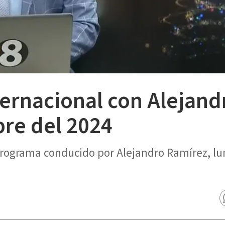
ternacional con Alejand
bre del 2024
 programa conducido por Alejandro Ramírez, lu