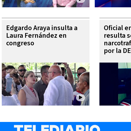
Edgardo Araya insulta a
Oficial 
Laura Fernández en
resulta s
congreso
narcotra
por la D