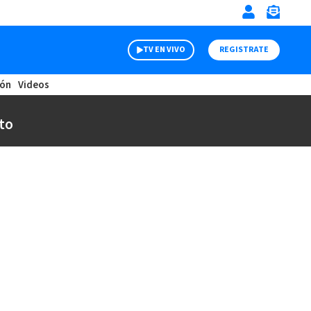
TV EN VIVO
REGISTRATE
ión
Videos
to