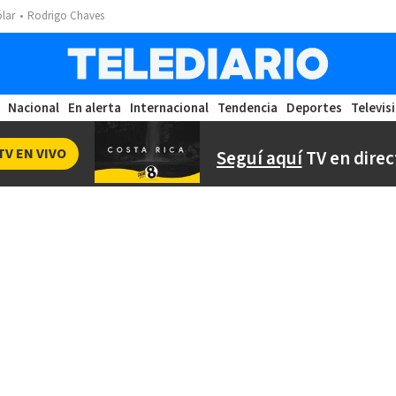
ólar
Rodrigo Chaves
Nacional
En alerta
Internacional
Tendencia
Deportes
Televis
TV EN VIVO
Seguí aquí
TV en direc