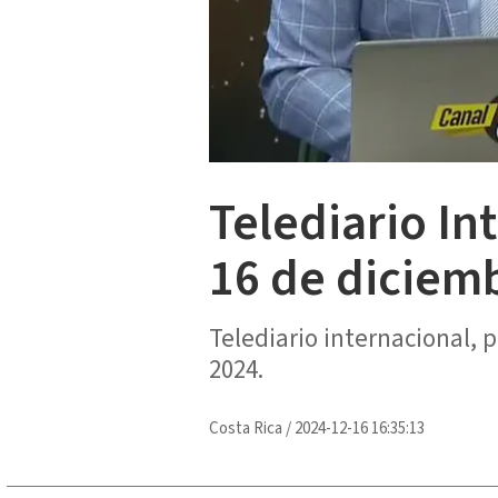
Telediario In
16 de diciem
Telediario internacional,
2024.
Costa Rica
/
2024-12-16 16:35:13