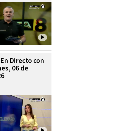
 En Directo con
es, 06 de
26