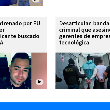
entrenado por EU
Desarticulan banda
er
criminal que asesin
ficante buscado
gerentes de empre
EA
tecnológica