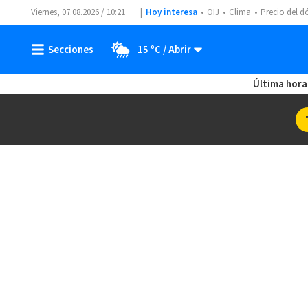
Viernes, 07.08.2026 / 10:21
Hoy interesa
OIJ
Clima
Precio del d
15 ºC
Última hora