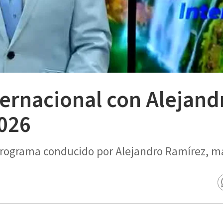
ternacional con Alejand
026
 programa conducido por Alejandro Ramírez, m