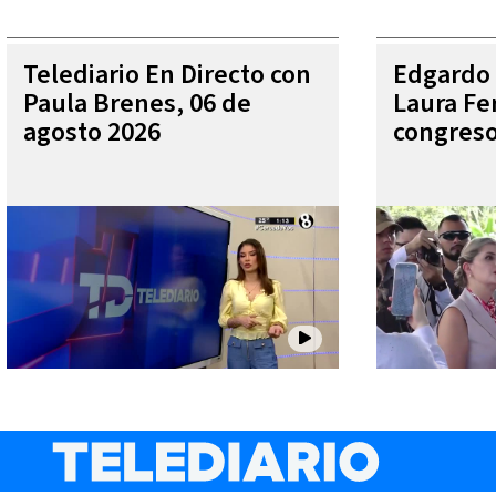
Telediario En Directo con
Edgardo 
Paula Brenes, 06 de
Laura Fe
agosto 2026
congres