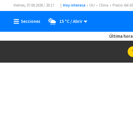
Viernes, 07.08.2026 / 20:17
Hoy interesa
OIJ
Clima
Precio del d
15 ºC
Última hora