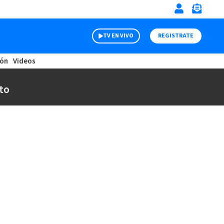
TV EN VIVO
REGISTRATE
ión
Videos
to