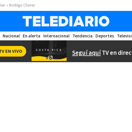
ólar
Rodrigo Chaves
Nacional
En alerta
Internacional
Tendencia
Deportes
Televis
TV EN VIVO
Seguí aquí
TV en direc