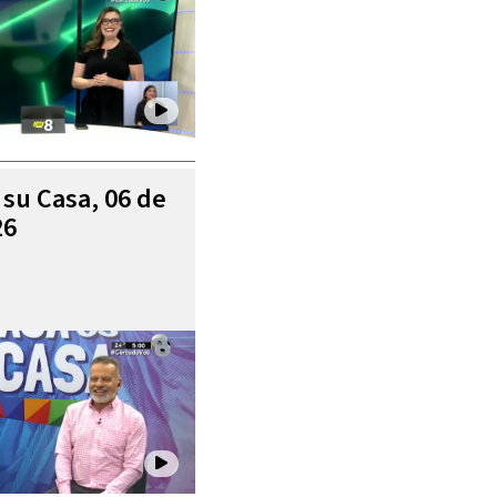
 su Casa, 06 de
26