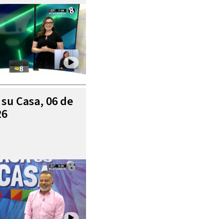
 su Casa, 06 de
26