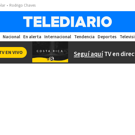
ólar
Rodrigo Chaves
Nacional
En alerta
Internacional
Tendencia
Deportes
Televis
TV EN VIVO
Seguí aquí
TV en direc