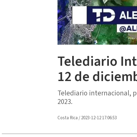
Telediario In
12 de diciem
Telediario internacional,
2023.
Costa Rica
/
2023-12-12 17:06:53