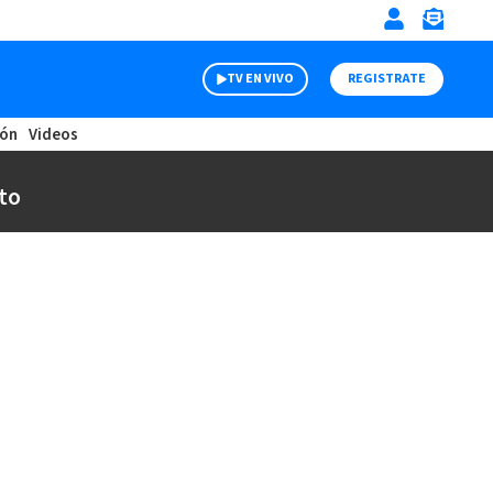
TV EN VIVO
REGISTRATE
ión
Videos
to