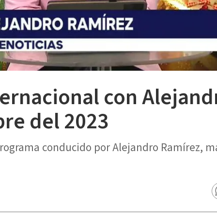
ternacional con Alejand
bre del 2023
 programa conducido por Alejandro Ramírez, m