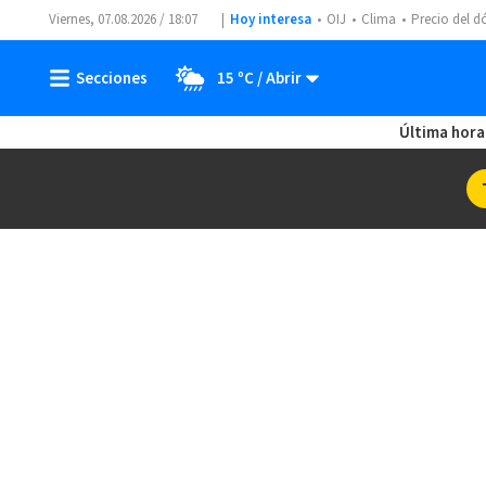
Viernes, 07.08.2026 / 18:07
Hoy interesa
OIJ
Clima
Precio del d
15 ºC
Última hora