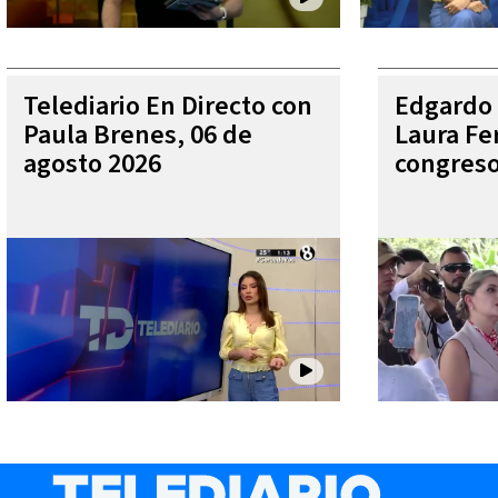
Telediario En Directo con
Edgardo 
Paula Brenes, 06 de
Laura Fe
agosto 2026
congres