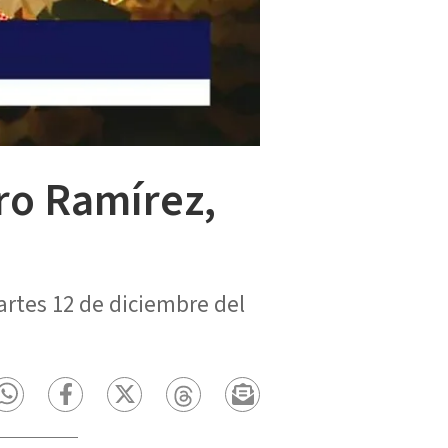
ro Ramírez,
artes 12 de diciembre del