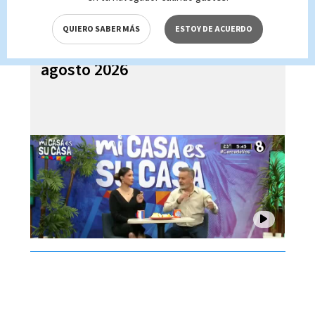
QUIERO SABER MÁS
ESTOY DE ACUERDO
Mi Casa es su Casa, 05 de
agosto 2026