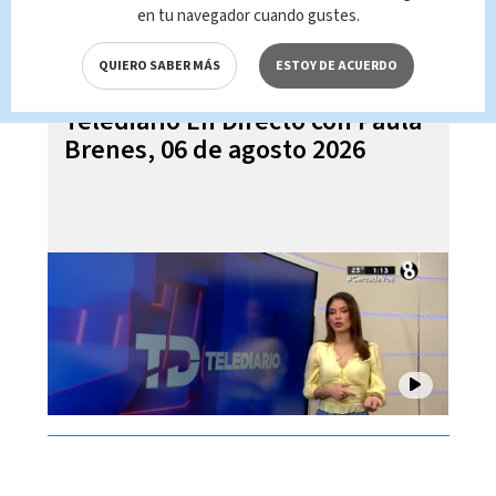
en tu navegador cuando gustes.
QUIERO SABER MÁS
ESTOY DE ACUERDO
Telediario En Directo con Paula
Brenes, 06 de agosto 2026