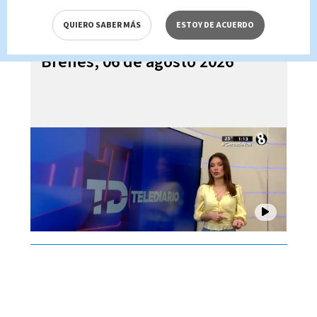
QUIERO SABER MÁS
ESTOY DE ACUERDO
Telediario En Directo con Paula
Brenes, 06 de agosto 2026