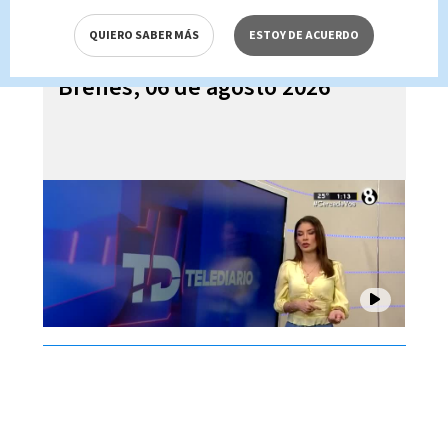
QUIERO SABER MÁS
ESTOY DE ACUERDO
Telediario En Directo con Paula
Brenes, 06 de agosto 2026